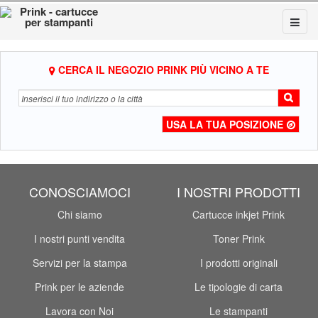
CERCA IL NEGOZIO PRINK PIÙ VICINO A TE
USA LA TUA POSIZIONE
CONOSCIAMOCI
I NOSTRI PRODOTTI
Chi siamo
Cartucce inkjet Prink
I nostri punti vendita
Toner Prink
Servizi per la stampa
I prodotti originali
Prink per le aziende
Le tipologie di carta
Lavora con Noi
Le stampanti